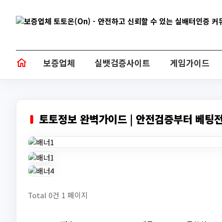
보증업체
실뱃검증사이트
게임가이드
토토정보 완벽가이드 | 안전검증부터 베팅
Total 0건
1 페이지