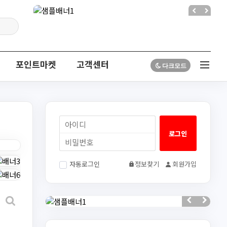
포인트마켓
고객센터
자동로그인
정보찾기
회원가입