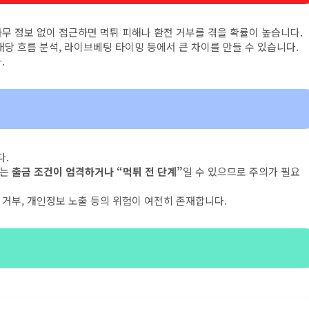
아무 정보 없이 접근하면 먹튀 피해나 환전 거부를 겪을 확률이 높습니다.
배당 흐름 분석, 라이브베팅 타이밍 등에서 큰 차이를 만들 수 있습니다.
.
다.
로는
출금 조건이 엄격하거나 “먹튀 전 단계”
일 수 있으므로 주의가 필요
 거부, 개인정보 노출 등의 위험이 여전히 존재합니다.