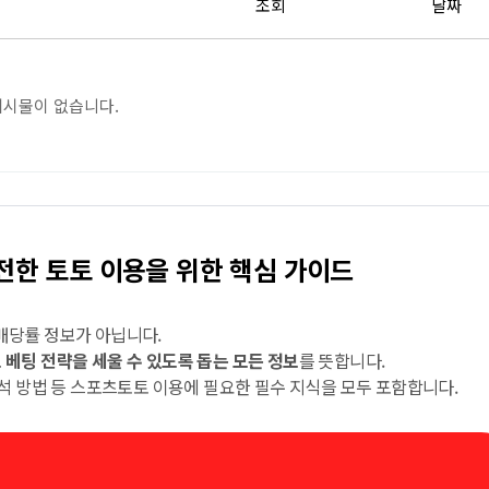
조회
날짜
게시물이 없습니다.
전한 토토 이용을 위한 핵심 가이드
배당률 정보가 아닙니다.
베팅 전략을 세울 수 있도록 돕는 모든 정보
를 뜻합니다.
분석 방법 등 스포츠토토 이용에 필요한 필수 지식을 모두 포함합니다.