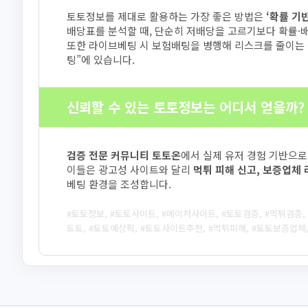
토토정보를 제대로 활용하는 가장 좋은 방법은
‘확률 기
배당표를 분석할 때, 단순히 저배당을 고르기보다 확률·
또한 라이브베팅 시 보험배팅을 병행해 리스크를 줄이는 것
팅”에 있습니다.
신뢰할 수 있는 토토정보는 어디서 얻을까?
검증 전문 커뮤니티 토토온
에서 실제 유저 경험 기반으로
이들은 광고성 사이트와 달리
먹튀 피해 신고, 보증업체 
베팅 환경을 조성합니다.
#토토정보, #토토사이트, #메이저사이트, #토토검증, #먹튀검증,
토토, #토토예상픽, #토토사이트추천, #먹튀피해, #토토보증업체