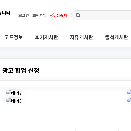
로그인
회원가입
접속자
코드정보
후기게시판
자유게시판
출석게시판
및 광고 협업 신청